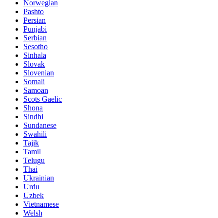
Norwegian
Pashto
Persian
Punjabi
Serbian
Sesotho
Sinhala
Slovak
Slovenian
Somali
Samoan
Scots Gaelic
Shona
Sindhi
Sundanese
Swahili
Tajik
Tamil
Telugu
Thai
Ukrainian
Urdu
Uzbek
Vietnamese
Welsh