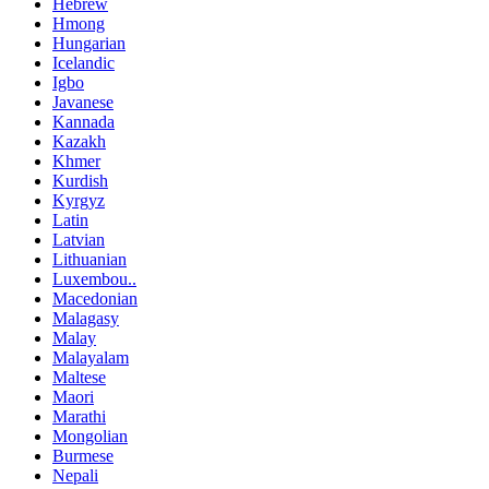
Hebrew
Hmong
Hungarian
Icelandic
Igbo
Javanese
Kannada
Kazakh
Khmer
Kurdish
Kyrgyz
Latin
Latvian
Lithuanian
Luxembou..
Macedonian
Malagasy
Malay
Malayalam
Maltese
Maori
Marathi
Mongolian
Burmese
Nepali