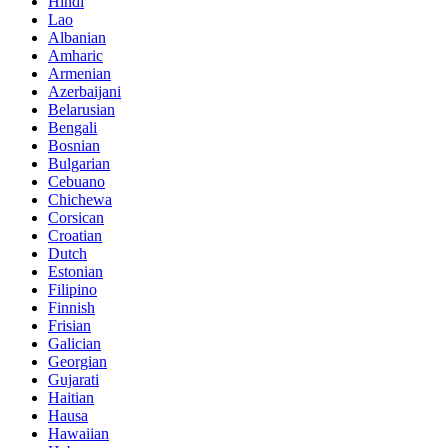
Hindi
Lao
Albanian
Amharic
Armenian
Azerbaijani
Belarusian
Bengali
Bosnian
Bulgarian
Cebuano
Chichewa
Corsican
Croatian
Dutch
Estonian
Filipino
Finnish
Frisian
Galician
Georgian
Gujarati
Haitian
Hausa
Hawaiian