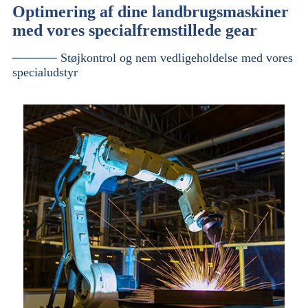
Optimering af dine landbrugsmaskiner
med vores specialfremstillede gear
───── Støjkontrol og nem vedligeholdelse med vores
specialudstyr