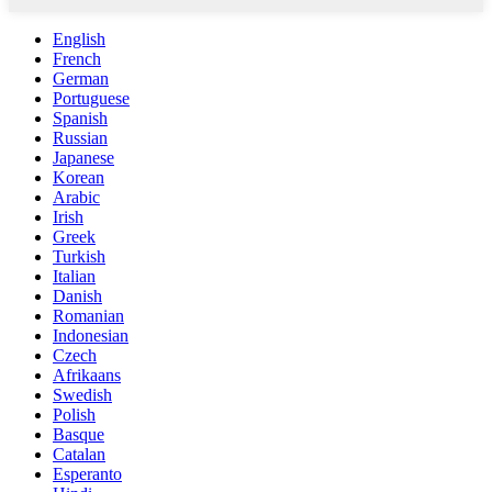
English
French
German
Portuguese
Spanish
Russian
Japanese
Korean
Arabic
Irish
Greek
Turkish
Italian
Danish
Romanian
Indonesian
Czech
Afrikaans
Swedish
Polish
Basque
Catalan
Esperanto