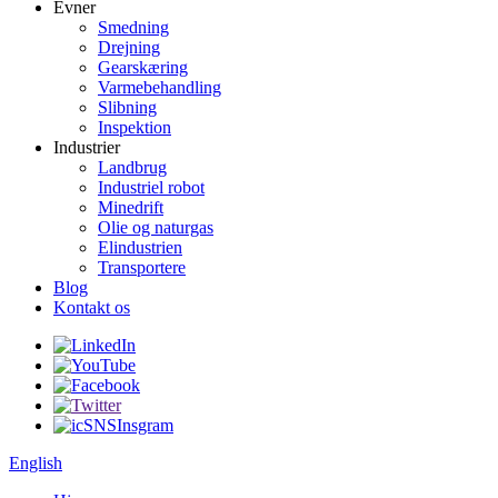
Evner
Smedning
Drejning
Gearskæring
Varmebehandling
Slibning
Inspektion
Industrier
Landbrug
Industriel robot
Minedrift
Olie og naturgas
Elindustrien
Transportere
Blog
Kontakt os
English