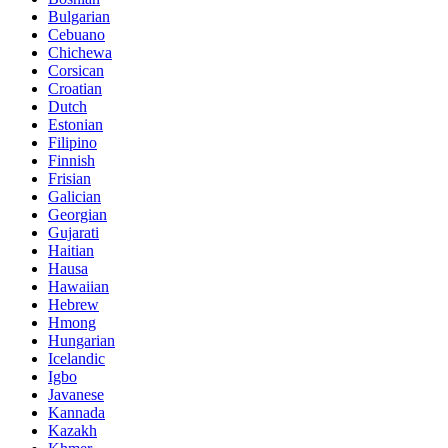
Bulgarian
Cebuano
Chichewa
Corsican
Croatian
Dutch
Estonian
Filipino
Finnish
Frisian
Galician
Georgian
Gujarati
Haitian
Hausa
Hawaiian
Hebrew
Hmong
Hungarian
Icelandic
Igbo
Javanese
Kannada
Kazakh