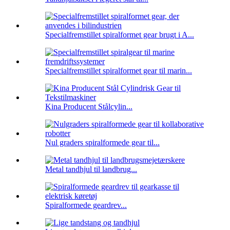
Specialfremstillet spiralformet gear brugt i A...
Specialfremstillet spiralformet gear til marin...
Kina Producent Stålcylin...
Nul graders spiralformede gear til...
Metal tandhjul til landbrug...
Spiralformede geardrev...