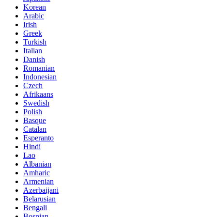
Korean
Arabic
Irish
Greek
Turkish
Italian
Danish
Romanian
Indonesian
Czech
Afrikaans
Swedish
Polish
Basque
Catalan
Esperanto
Hindi
Lao
Albanian
Amharic
Armenian
Azerbaijani
Belarusian
Bengali
Bosnian