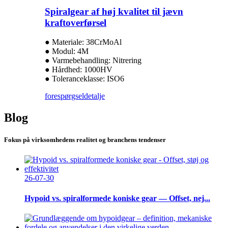
Spiralgear af høj kvalitet til jævn
kraftoverførsel
● Materiale: 38CrMoAl
● Modul: 4M
● Varmebehandling: Nitrering
● Hårdhed: 1000HV
● Toleranceklasse: ISO6
forespørgsel
detalje
Blog
Fokus på virksomhedens realitet og branchens tendenser
26-07-30
Hypoid vs. spiralformede koniske gear — Offset, nej...