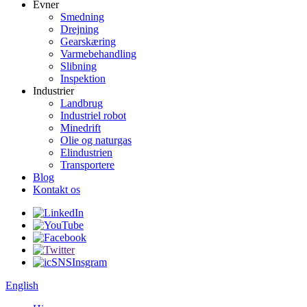
Evner
Smedning
Drejning
Gearskæring
Varmebehandling
Slibning
Inspektion
Industrier
Landbrug
Industriel robot
Minedrift
Olie og naturgas
Elindustrien
Transportere
Blog
Kontakt os
English