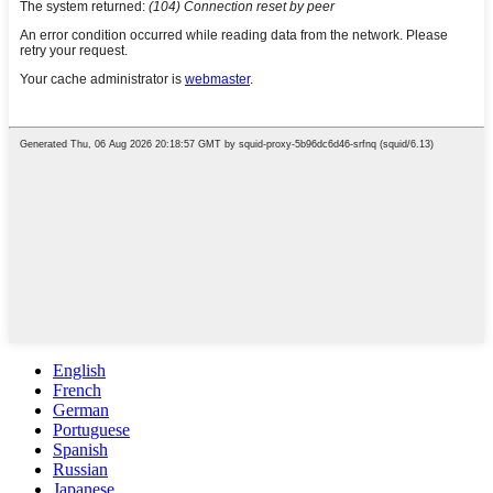
English
French
German
Portuguese
Spanish
Russian
Japanese