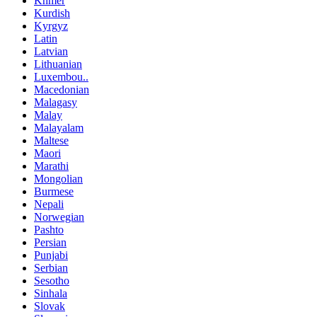
Khmer
Kurdish
Kyrgyz
Latin
Latvian
Lithuanian
Luxembou..
Macedonian
Malagasy
Malay
Malayalam
Maltese
Maori
Marathi
Mongolian
Burmese
Nepali
Norwegian
Pashto
Persian
Punjabi
Serbian
Sesotho
Sinhala
Slovak