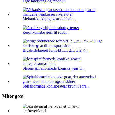
Lige tandstang og tandhjul
Mekaniske klyngegear dobbelt...
Zerol koniske gear til robot...
Brugerdefineret forhold 1:1, 2:1, 3:2, 4...
Slebne spiralformede koniske gear til...
Spiralformede koniske gear brugt i agra...
Miter gear